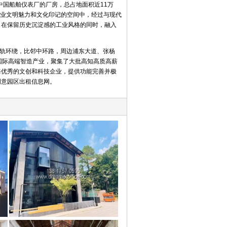
中国船舶仪表厂的厂房，总占地面积近11万
的工业文明魅力和文化印记的空间中，经过与现代
，在保留历史沉淀感的工业风格的同时，融入
。
双轨环绕，比邻中环路，周边浦东大道、张杨
国际高端智造产业，聚集了大批高知高质高薪
海优秀的文创和科技企业，提供功能完善并极
创意园区出租信息网。