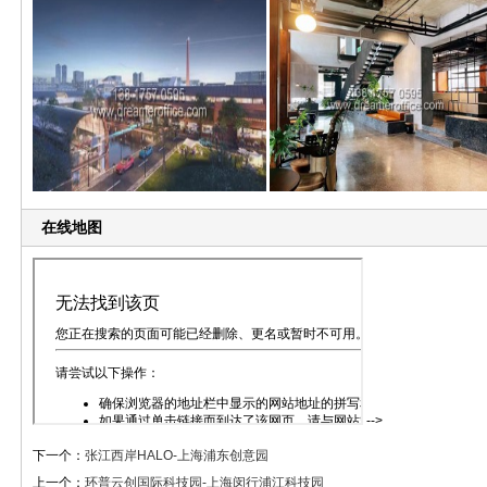
在线地图
-->
下一个：
张江西岸HALO-上海浦东创意园
上一个：
环普云创国际科技园-上海闵行浦江科技园