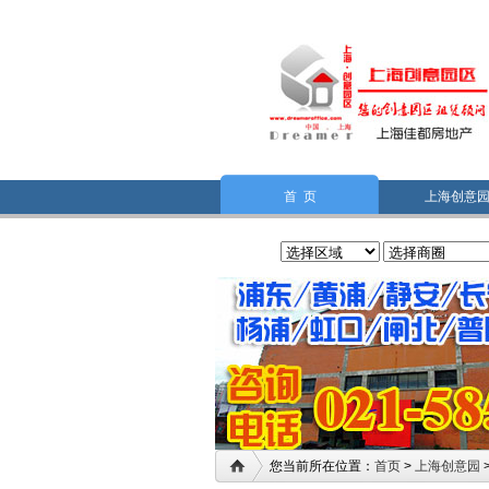
首 页
上海创意
您当前所在位置：
首页
>
上海创意园