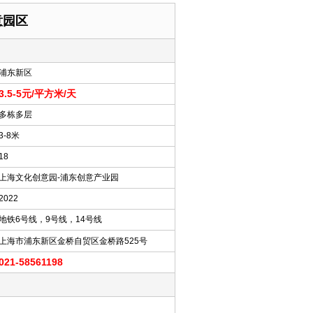
意园区
浦东新区
3.5-5元/平方米/天
多栋多层
3-8米
18
上海文化创意园-浦东创意产业园
2022
地铁6号线，9号线，14号线
上海市浦东新区金桥自贸区金桥路525号
021-58561198