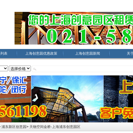
园列表
上海创意园优惠政策
上海创意园新闻
关
>
浦东新区创意园
>
天物空间金桥-上海浦东创意园区