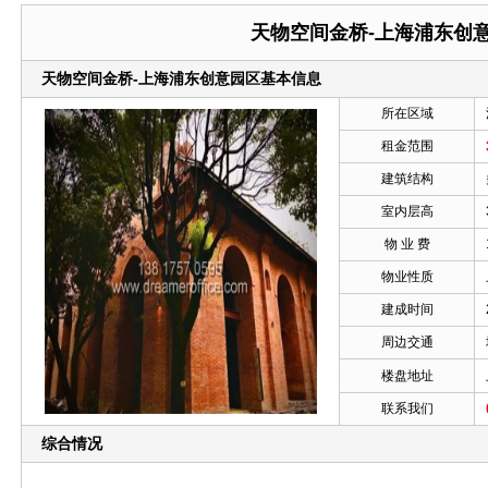
天物空间金桥-上海浦东创
天物空间金桥-上海浦东创意园区基本信息
所在区域
租金范围
建筑结构
室内层高
物 业 费
物业性质
建成时间
周边交通
楼盘地址
联系我们
综合情况